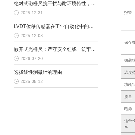
绝对式磁栅尺抗干扰与耐环境特性，适配复杂工况
2025-12-31
报警
LVDT位移传感器在工业自动化中的应用
2025-12-08
保存
敞开式光栅尺：严守安全红线，筑牢精密测量运行屏障
2026-07-20
钥匙
选择线性测微计的理由
温度
2025-05-12
功耗*
质量
电源
适合
元