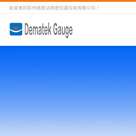
欢迎来到
苏州德美达精密仪器仪表有限公司
！