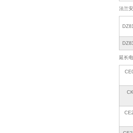
法兰
DZ8
DZ8
延长
CE
C
CE