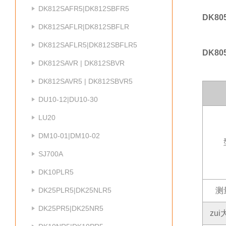
DK812SAFR5|DK812SBFR5
DK80
DK812SAFLR|DK812SBFLR
DK812SAFLR5|DK812SBFLR5
DK80
DK812SAVR | DK812SBVR
DK812SAVR5 | DK812SBVR5
DU10-12|DU10-30
LU20
DM10-01|DM10-02
SJ700A
DK10PLR5
DK25PLR5|DK25NLR5
测
DK25PR5|DK25NR5
zu