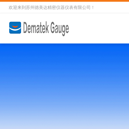
欢迎来到
苏州德美达精密仪器仪表有限公司
！