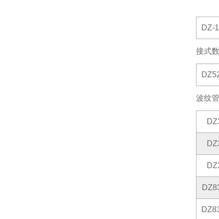
DZ-1
接式
DZ5
波纹
DZ
DZ
DZ
DZ8
DZ8