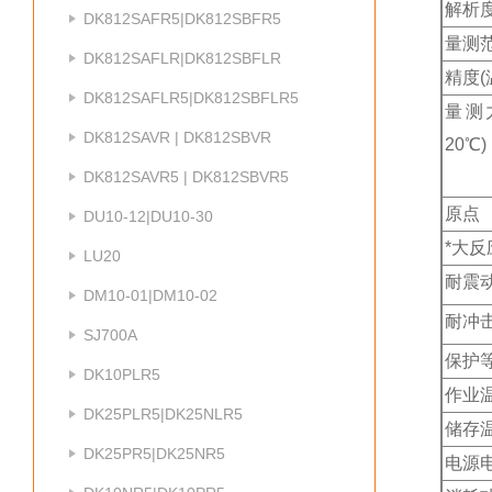
解析度
DK812SAFR5|DK812SBFR5
量测
DK812SAFLR|DK812SBFLR
精度(
DK812SAFLR5|DK812SBFLR5
量测
DK812SAVR | DK812SBVR
20℃)
DK812SAVR5 | DK812SBVR5
原点
DU10-12|DU10-30
*
大反
LU20
耐震动(
DM10-01|DM10-02
耐冲击
SJ700A
保护
DK10PLR5
作业
DK25PLR5|DK25NLR5
储存
DK25PR5|DK25NR5
电源