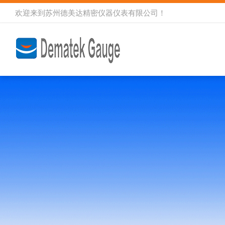
欢迎来到
苏州德美达精密仪器仪表有限公司
！