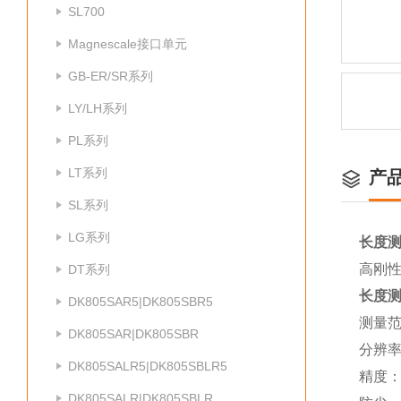
SL700
Magnescale接口单元
GB-ER/SR系列
LY/LH系列
PL系列
LT系列
产
SL系列
LG系列
长度测
高刚
DT系列
长度测
DK805SAR5|DK805SBR5
测量范
DK805SAR|DK805SBR
分辨率
DK805SALR5|DK805SBLR5
精度：2
DK805SALR|DK805SBLR