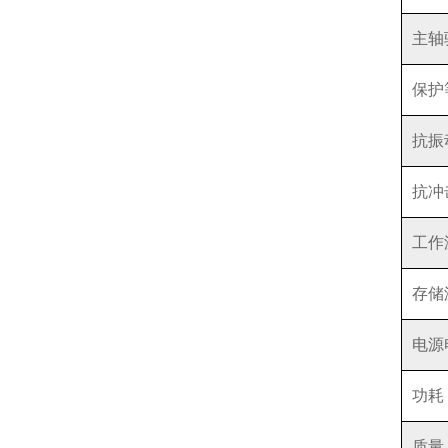
主轴
保护
抗振
抗冲
工作
存储
电源
功耗
质量