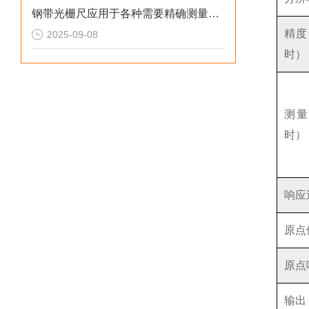
钢带光栅尺应用于各种需要精确测量直线位移的工业领域
精度（
2025-09-08
时）
测量
时）
响应
原点
原点
输出