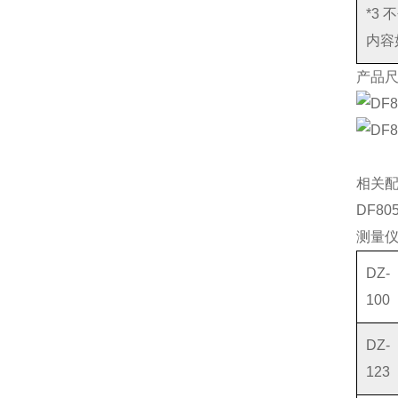
*3
内容
产品
相关
DF805
测量
DZ-
100
DZ-
123