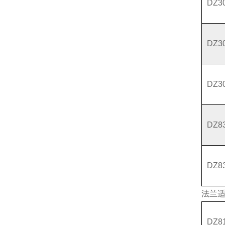
DZ3
DZ3
DZ3
DZ8
DZ8
法兰
DZ8