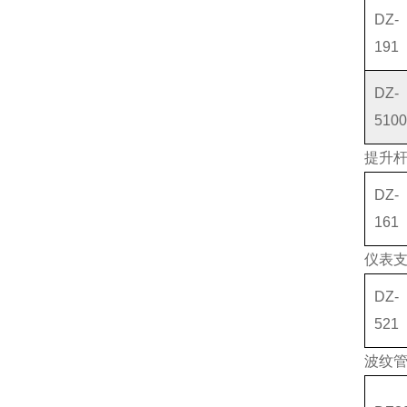
DZ-
191
DZ-
5100
提升
DZ-
161
仪表
DZ-
521
波纹