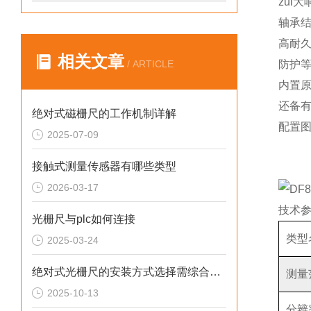
zui大
轴承
高耐久
相关文章
/ ARTICLE
防护等
内置
还备
绝对式磁栅尺的工作机制详解
配置
2025-07-09
接触式测量传感器有哪些类型
2026-03-17
技术
光栅尺与plc如何连接
类型
2025-03-24
绝对式光栅尺的安装方式选择需综合考虑以下原则
测量
2025-10-13
分辨