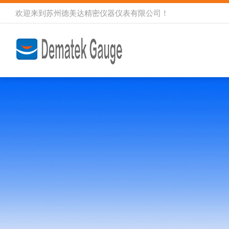
欢迎来到
苏州德美达精密仪器仪表有限公司
！