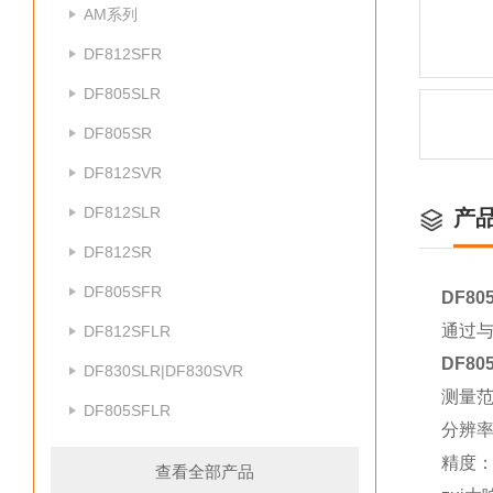
AM系列
DF812SFR
DF805SLR
DF805SR
DF812SVR
DF812SLR
产
DF812SR
DF805SFR
DF8
通过与
DF812SFLR
DF8
DF830SLR|DF830SVR
测量范
DF805SFLR
分辨率
精度：1
查看全部产品