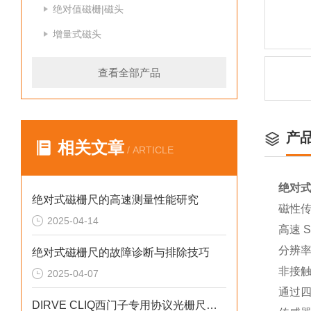
绝对值磁栅|磁头
增量式磁头
查看全部产品
产
相关文章
/ ARTICLE
绝对
绝对式磁栅尺的高速测量性能研究
磁性
2025-04-14
高速 SS
分辨率达
绝对式磁栅尺的故障诊断与排除技巧
非接
2025-04-07
通过四
DIRVE CLIQ西门子专用协议光栅尺的应用情况