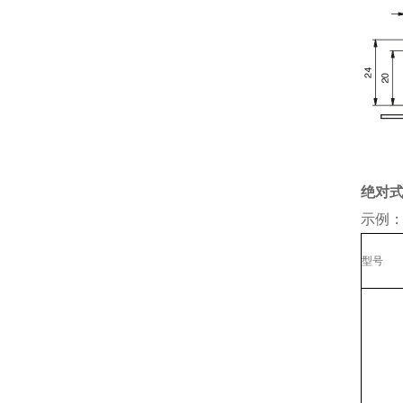
重量
绝对
示例： 
型号