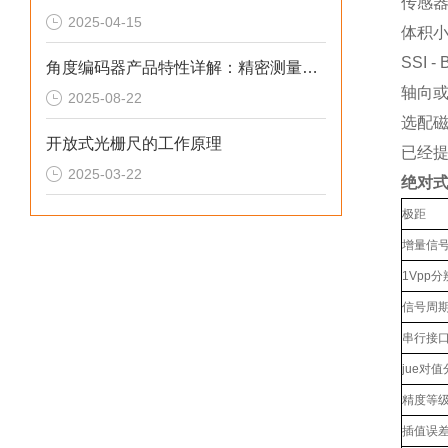
传感
2025-04-15
体积
SSI 
角度编码器产品特性详解：精密测量与智能控制的核心组件
轴向
2025-08-22
选配磁
开放式光栅尺的工作原理
已经提
2025-03-22
绝对
极距
增量信
1Vpp
信号周
串行接
jue对
精度等
插值误差 