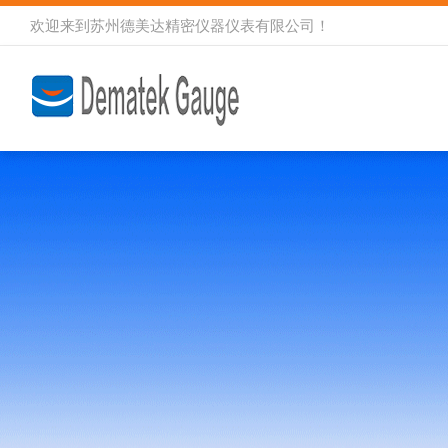
欢迎来到
苏州德美达精密仪器仪表有限公司
！