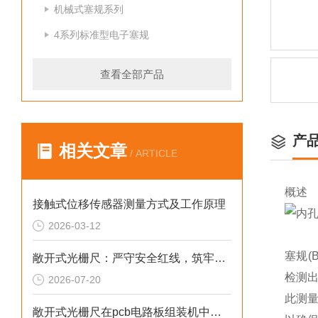
机械式塞规系列
4系列标准型电子塞规
查看全部产品
产
相关文章
/ ARTICLE
概述
接触式位移传感器测量方式及工作原理
2026-03-12
塞规
敞开式光栅尺：严守安全红线，筑牢精密测量运行屏障
检测
2026-07-20
此测
敞开式光栅尺在pcb电路板组装机中的作用