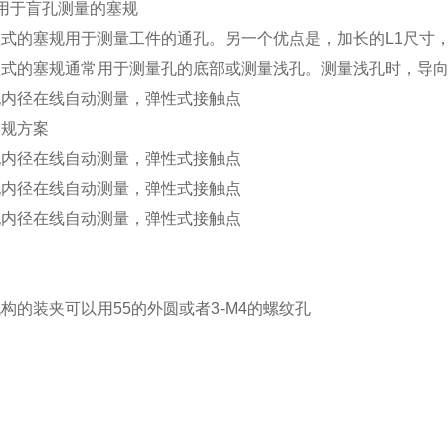
 用于盲孔测量的塞规
型式的塞规用于测量工件的通孔。另一个优点是，加长的L1尺寸
型式的塞规通常用于测量孔的底部或测量浅孔。测量浅孔时，导
塞规方案
构的装夹可以用55的外圆或者3-M4的螺纹孔