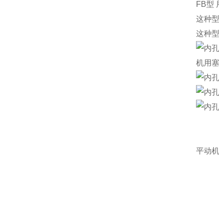
FB型
这种
这种
机用
平动机