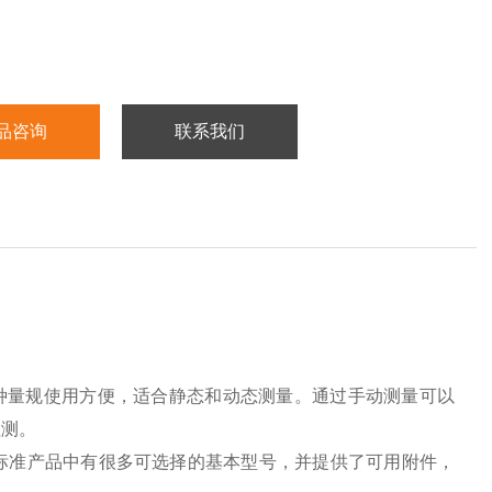
显示部分可以是机械表、数显表或连接到分析设备的传感
品咨询
联系我们
这种量规使用方便，适合静态和动态测量。通过手动测量可以
检测。
标准产品中有很多可选择的基本型号，并提供了可用附件，