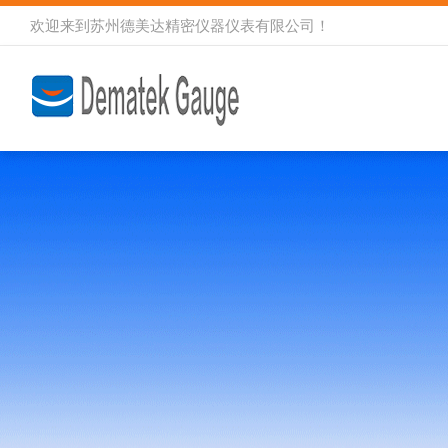
欢迎来到
苏州德美达精密仪器仪表有限公司
！