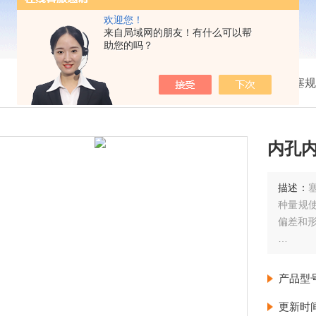
欢迎您！
来自局域网的朋友！有什么可以帮
助您的吗？
我的位置：
首页
>
产品展示
>
电子塞规
内孔
描述：
种量规
偏差和
此测量
品中有
产品型
用中所
更新时