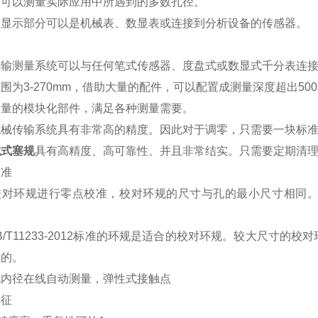
保可以测量实际应用中所遇到的多数孔径。
的显示部分可以是机械表、数显表或连接到分析设备的传感器。
传输测量系统可以与任何笔式传感器、度盘式或数显式千分表连
围为3-270mm，借助大量的配件，可以配置成测量深度超出5
大量的模块化部件，满足各种测量需要。
机械传输系统具有非常高的精度。因此对于调零，只需要一块标
械式塞规
具有高精度、高可靠性、并且非常结实。只需要定期清
校准
校对环规进行零点校准，校对环规的尺寸与孔的最小尺寸相同
B/T11233-2012标准的环规是适合的校对环规。较大尺寸
要的。
特征