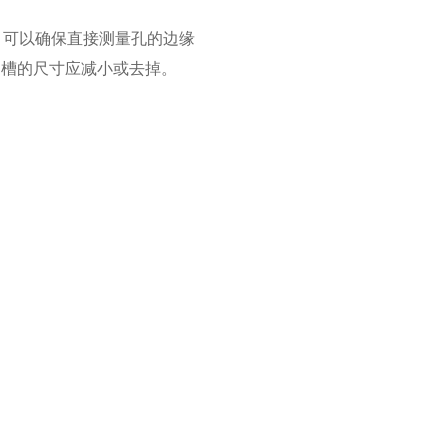
，可以确保直接测量孔的边缘
向槽的尺寸应减小或去掉。