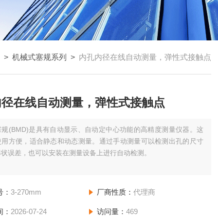
>
机械式塞规系列
>
内孔内径在线自动测量，弹性式接触点
内径在线自动测量，弹性式接触点
塞规(BMD)是具有自动显示、自动定中心功能的高精度测量仪器。这
使用方便，适合静态和动态测量。通过手动测量可以检测出孔的尺寸
形状误差，也可以安装在测量设备上进行自动检测。
系统具有应用范围广、操作简单、精度高、结构牢固等优点。标准产
很多可选择的基本型号，并提供了可用附件，以确保可以测量实际应
号：
3-270mm
厂商性质：
代理商
遇到的多数孔径。
间：
2026-07-24
访问量：
469