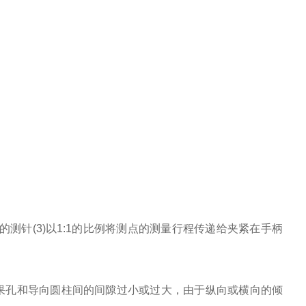
的测针(3)以1:1的比例将测点的测量行程传递给夹紧在手柄
果孔和导向圆柱间的间隙过小或过大，由于纵向或横向的倾