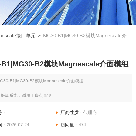
nescale接口单元
>
MG30-B1|MG30-B2模块Magnescale介面模组
-B1|MG30-B2模块Magnescale介面模组
G30-B1|MG30-B2模块Magnescale介面模组
位探规系统，适用于多点量测
号：
厂商性质：
代理商
间：
2026-07-24
访问量：
474