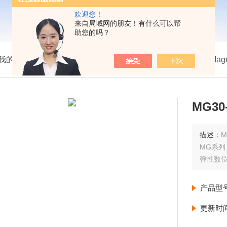
欢迎您！
来自局域网的朋友！有什么可以帮
助您的吗？
我的位置：
首页
>
产品展示
>
magnescale位移传感器
>
Mag
MG30
描述：
M
MG系列
弹性数
产品型
更新时