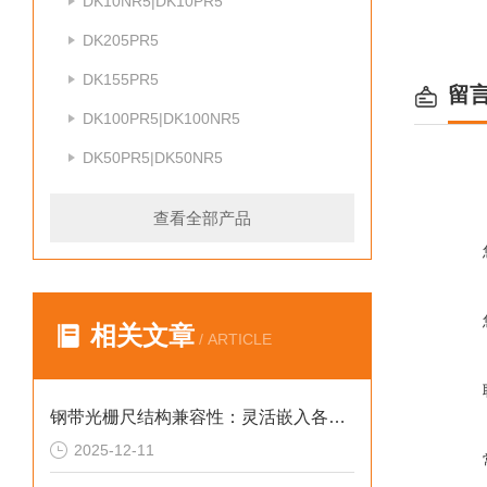
DK10NR5|DK10PR5
DK205PR5
DK155PR5
留
DK100PR5|DK100NR5
DK50PR5|DK50NR5
查看全部产品
相关文章
/ ARTICLE
钢带光栅尺结构兼容性：灵活嵌入各类机械系统
2025-12-11