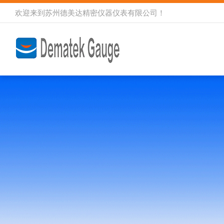
欢迎来到
苏州德美达精密仪器仪表有限公司
！