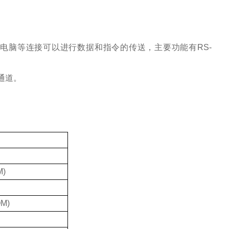
电脑等连接可以进行数据和指令的传送，主要功能有RS-
通道。
M)
OM)