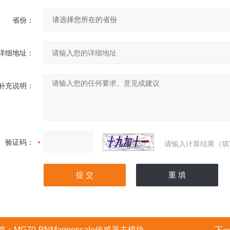
省份：
详细地址：
补充说明：
验证码：
请输入计算结果（填
篇：
MG70-PNMagnescale传感器主模块
下