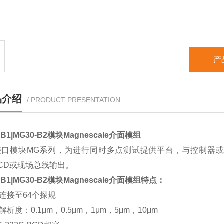
产
品介绍
/ PRODUCT PRESENTATION
-B1|MG30-B2模块Magnescale介面模组
接口模块MG系列，为进行同时多点测试提供平台，与控制器或
,BCD或现场总线输出。
-B1|MG30-B2模块Magnescale介面模组
特点：
可连接至64个探规
解析度：0.1μm，0.5μm，1μm，5μm，10μm