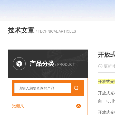
技术文章
/ TECHNICAL ARTICLES
开放
产品分类
/ PRODUCT
更新时
开放式光
开放式光
面，可用
光栅尺
开放式光