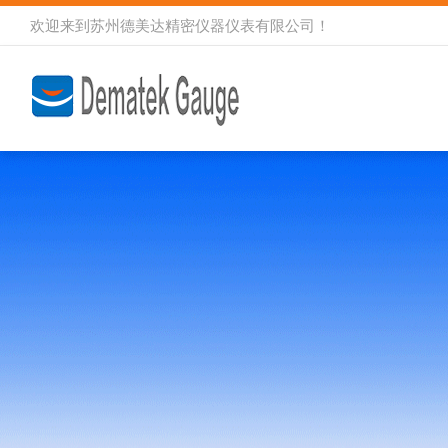
欢迎来到
苏州德美达精密仪器仪表有限公司
！