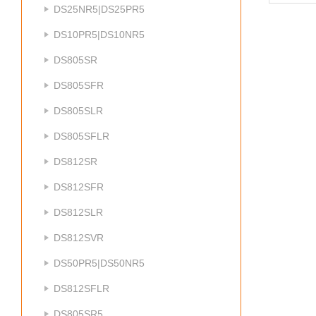
DS25NR5|DS25PR5
DS10PR5|DS10NR5
DS805SR
DS805SFR
DS805SLR
DS805SFLR
DS812SR
DS812SFR
DS812SLR
DS812SVR
DS50PR5|DS50NR5
DS812SFLR
DS805SR5