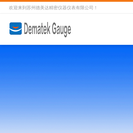
欢迎来到
苏州德美达精密仪器仪表有限公司
！