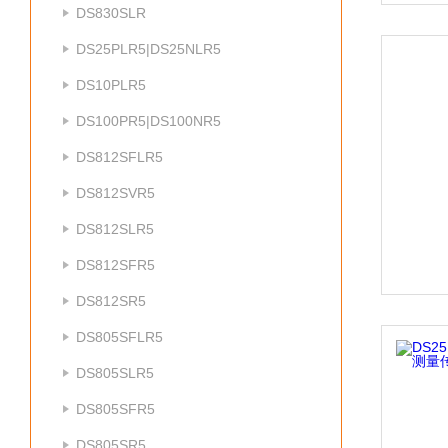
DS830SLR
DS25PLR5|DS25NLR5
DS10PLR5
DS100PR5|DS100NR5
DS812SFLR5
DS812SVR5
DS812SLR5
DS812SFR5
DS812SR5
DS805SFLR5
DS805SLR5
DS805SFR5
DS805SR5