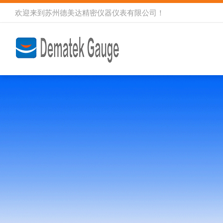
欢迎来到
苏州德美达精密仪器仪表有限公司
！