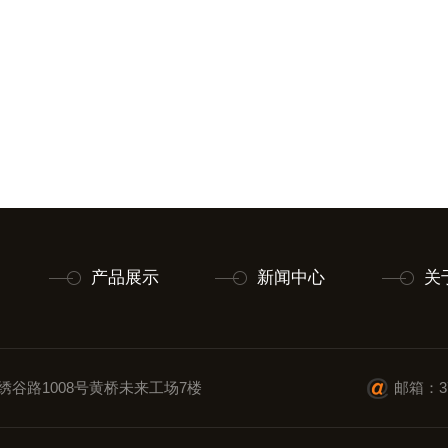
产品展示
新闻中心
关
绣谷路1008号黄桥未来工场7楼
邮箱：37