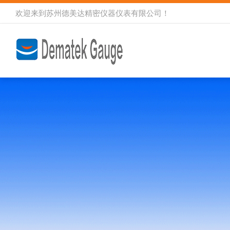
欢迎来到
苏州德美达精密仪器仪表有限公司
！