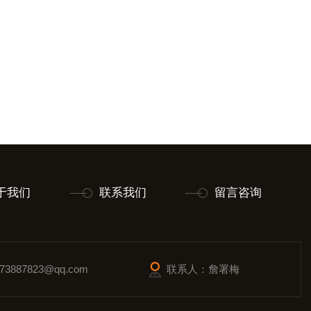
于我们
联系我们
留言咨询
3887823@qq.com
联系人：詹署梅