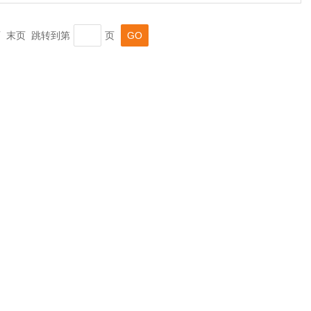
一页 末页 跳转到第
页