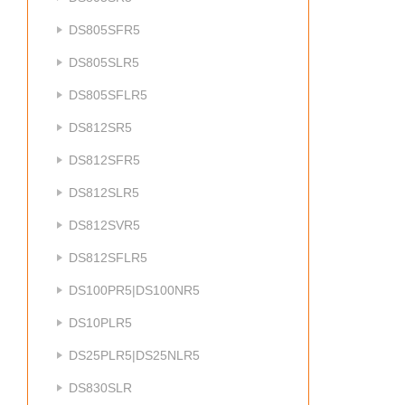
DS805SFR5
DS805SLR5
DS805SFLR5
DS812SR5
DS812SFR5
DS812SLR5
DS812SVR5
DS812SFLR5
DS100PR5|DS100NR5
DS10PLR5
DS25PLR5|DS25NLR5
DS830SLR