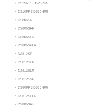
DS25NR5|DS25PR5
DS10PR5|DS10NR5
DS805SR
DS805SFR
DS805SLR
DS805SFLR
DS812SR
DS812SFR
DS812SLR
DS812SVR
DS50PR5|DS50NR5
DS812SFLR
DS805SR5