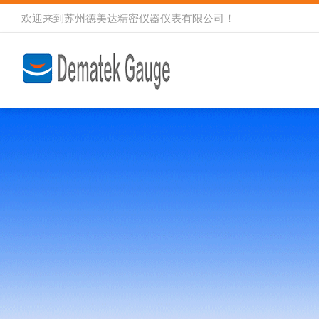
欢迎来到
苏州德美达精密仪器仪表有限公司
！