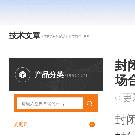
技术文章
/ TECHNICAL ARTICLES
封
产品分类
/ PRODUCT
场
更
封
光栅尺