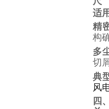
尺
适
精
构
多
切
典
风
四