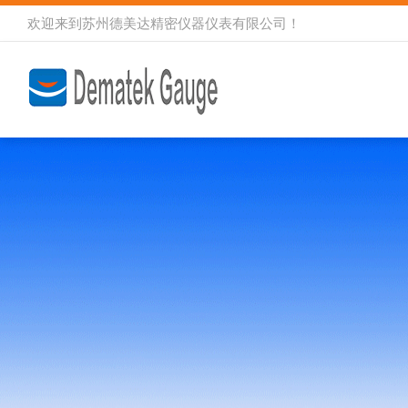
欢迎来到
苏州德美达精密仪器仪表有限公司
！