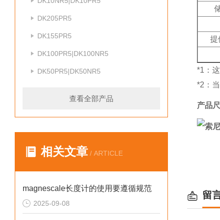
DK10NR5|DK10PR5
DK205PR5
DK155PR5
提
DK100PR5|DK100NR5
*1：
DK50PR5|DK50NR5
*2：
查看全部产品
产品
相关文章
/ ARTICLE
magnescale长度计的使用要遵循规范
留
2025-09-08