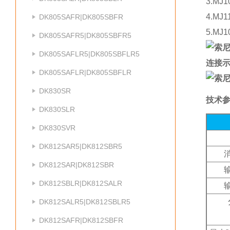
3.M
4.M
DK805SAFR|DK805SBFR
5.M
DK805SAFR5|DK805SBFR5
DK805SAFLR5|DK805SBFLR5
连接
DK805SAFLR|DK805SBFLR
DK830SR
技术
DK830SLR
DK830SVR
DK812SAR5|DK812SBR5
DK812SAR|DK812SBR
DK812SBLR|DK812SALR
DK812SALR5|DK812SBLR5
DK812SAFR|DK812SBFR