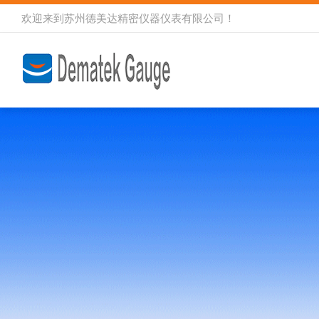
欢迎来到
苏州德美达精密仪器仪表有限公司
！