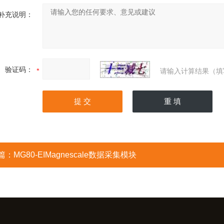
补充说明：
验证码：
请输入计算结果（填
篇：
MG80-EIMagnescale数据采集模块