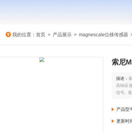
我的位置：
首页
>
产品展示
>
magnescale位移传感器
索尼Ma
描述：
索
高响应速
信号。配用
产品型
更新时