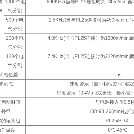
响
1000个电
600KHz(当与PL25连接时为180m/min,而与
率
气分割
500个电
1.5KHz(当与PL25连接时为450m/min,而
气分割
200个电
4.0KHz(当与PL25连接时为1200m/min,
气分割
120个电
7.4KHz(当与PL25连接时为2220m/min,
气分割
大相位差
1μs
警示 *2
速度警示（最小相位差时间或
程度警示（0.4Vp-p或更低；最小警
统启动时间
与电源接入后0.5
外径
138*93*26(mm)包
容的读头组
PL25/PL60
操作温度
0℃-45℃