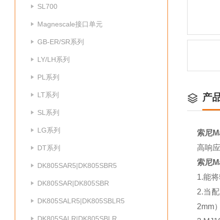
SL700
Magnescale接口单元
GB-ER/SR系列
LY/LH系列
PL系列
LT系列
产
SL系列
LG系列
索尼Ma
高响应
DT系列
索尼Ma
DK805SAR5|DK805SBR5
1.能
DK805SAR|DK805SBR
2.当
DK805SALR5|DK805SBLR5
2mm
DK805SALR|DK805SBLR