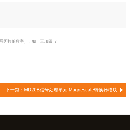
写阿拉伯数字），如：三加四=7
下一篇：
MD20B信号处理单元 Magnescale转换器模块