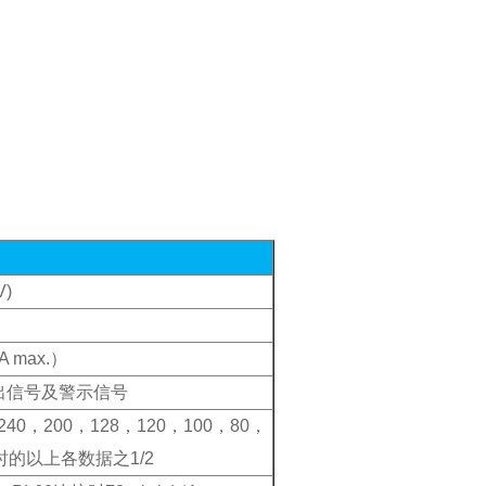
V)
 max.）
输出信号及警示信号
240，200，128，120，100，80，
时的以上各数据之1/2