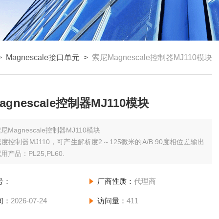
>
Magnescale接口单元
>
索尼Magnescale控制器MJ110模块
gnescale控制器MJ110模块
尼Magnescale控制器MJ110模块
度控制器MJ110，可产生解析度2～125微米的A/B 90度相位差输出
产品：PL25,PL60.
号：
厂商性质：
代理商
间：
2026-07-24
访问量：
411