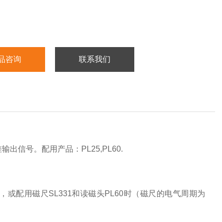
品咨询
联系我们
输出信号。配用产品：PL25,PL60.
m），或配用磁尺SL331和读磁头PL60时（磁尺的电气周期为