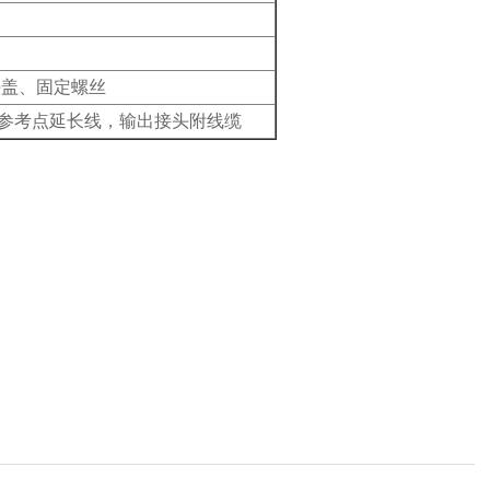
头盖、固定螺丝
外部参考点延长线，输出接头附线缆