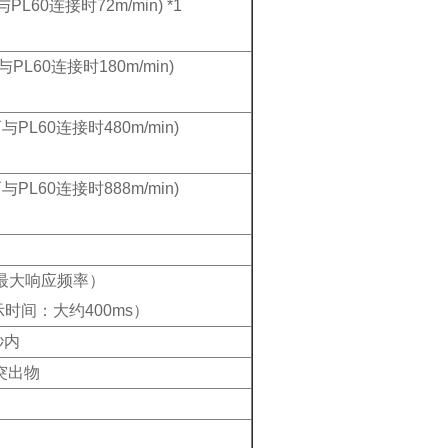
PL60连接时72m/min) *1
与PL60连接时180m/min)
而与PL60连接时480m/min)
而与PL60连接时888m/min)
最大响应频率）
示时间：大约400ms）
秒内
括突出物