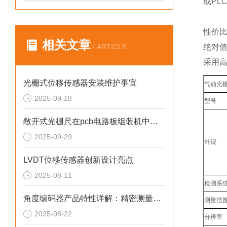
或PL
性价
相关文章
/ ARTICLE
绝对
采用
光栅式位移传感器安装维护事宜
气动光栅
2025-09-18
型号
敞开式光栅尺在pcb电路板组装机中的作用
2025-09-29
外观
LVDT位移传感器创新设计亮点
2025-08-11
检测系
角度编码器产品特性详解：精密测量与智能控制的核心组件
测量范
2025-08-22
分辨率