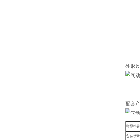
外形
配套
数显控
安装类