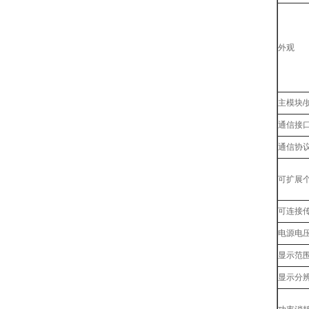
外观
主模块/
通信接
通信协
可扩展
可连接
电源电
显示范
显示分