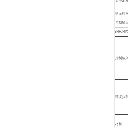
功率消
响应时
控制输
(HH/HI/
控制输
环境抗
材料