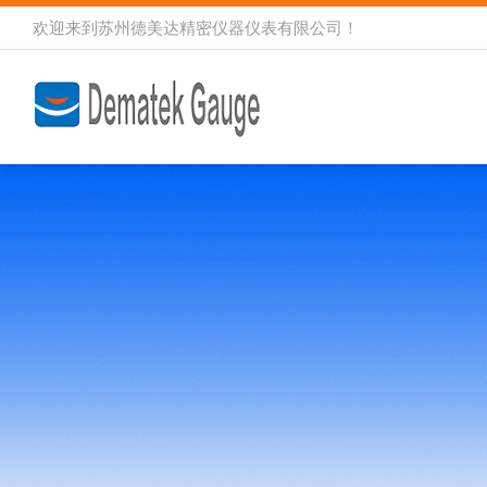
欢迎来到
苏州德美达精密仪器仪表有限公司
！