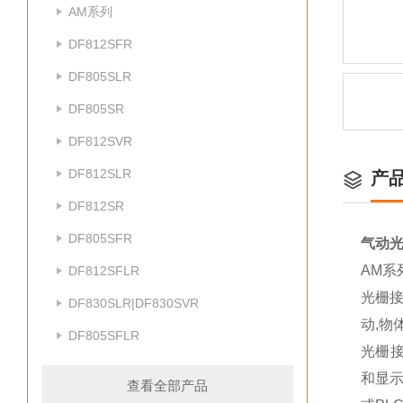
AM系列
DF812SFR
DF805SLR
DF805SR
DF812SVR
DF812SLR
产
DF812SR
DF805SFR
气动光
AM系
DF812SFLR
光栅接
DF830SLR|DF830SVR
动,物
DF805SFLR
光栅接
和显示
查看全部产品