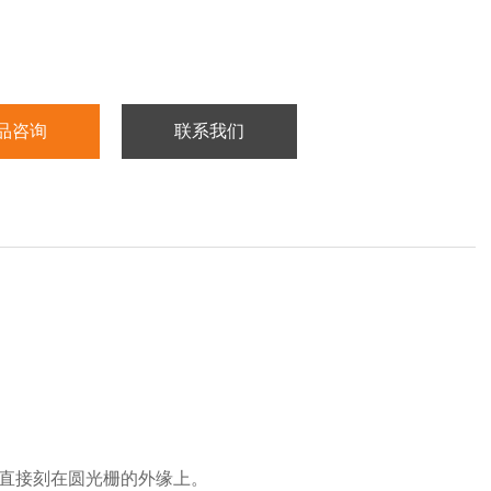
品咨询
联系我们
码直接刻在圆光栅的外缘上。