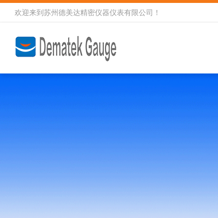
欢迎来到
苏州德美达精密仪器仪表有限公司
！