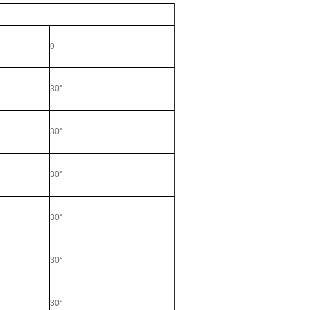
N
θ
30°
30°
30°
30°
30°
30°