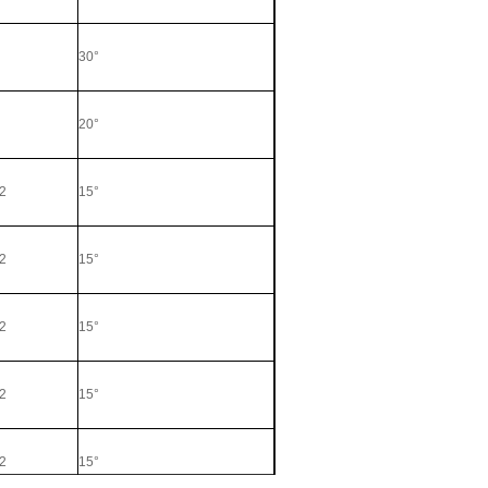
30°
20°
2
15°
2
15°
2
15°
2
15°
2
15°