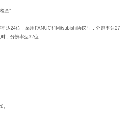
检查"
率达24位，采用FANUC和Mitsubishi协议时，分辨率达27
协议时，分辨率达32位
θ。