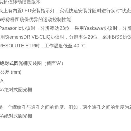
提供超低转动惯量版本
数头上有内置LED安装指示灯，实现快速安装并随时进行实时“状态
0μm标称栅距确保优异的运动控制性能
用Panasonic协议时，分辨率达23位，采用Yaskawa协议时，分辨
用SiemensDRIVE-CLiQ协议时，分辨率达29位，采用BiSS
RESOLUTE ETR时，工作温度低至-40 °C
A绝对式圆光栅
安装图（截面‘A’）
公差 (mm)
-A
是一个螺纹孔与通孔之间的角度。例如，两个通孔之间的角度为2