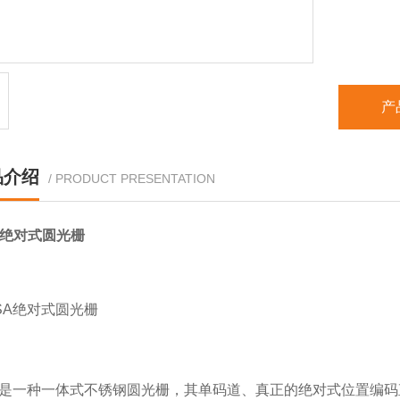
产
品介绍
/ PRODUCT PRESENTATION
A绝对式圆光栅
A是一种一体式不锈钢圆光栅，其单码道、真正的绝对式位置编