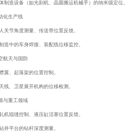
制造设备（如光刻机、晶圆搬运机械手）的纳米级定位。
动化生产线
关节角度测量、传送带位置反馈。
造中的车身焊接、装配线位移监控。
空航天与国防
翼、起落架的位置控制。
线、卫星展开机构的位移检测。
源与重工领域
机辊缝控制、液压缸活塞位置反馈。
井平台的钻杆深度测量。