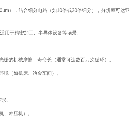
μm），结合细分电路（如10倍或20倍细分），分辨率可达亚
，适用于精密加工、半导体设备等场景。
栅的机械摩擦，寿命长（通常可达数百万次循环）。
环境（如机床、冶金车间）。
变形。
机、冲压机）。