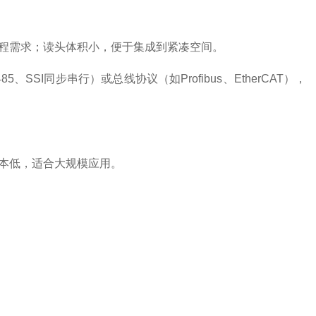
程需求；读头体积小，便于集成到紧凑空间。
I同步串行）或总线协议（如Profibus、EtherCAT），
本低，适合大规模应用。