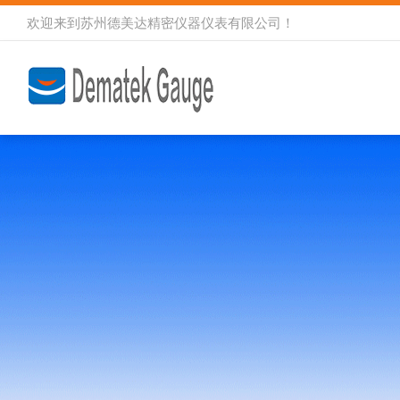
欢迎来到
苏州德美达精密仪器仪表有限公司
！