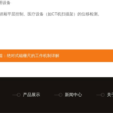
用设备
厢平层控制、医疗设备（如CT机扫描架）的位移检测。
篇：
绝对式磁栅尺的工作机制详解
产品展示
新闻中心
关