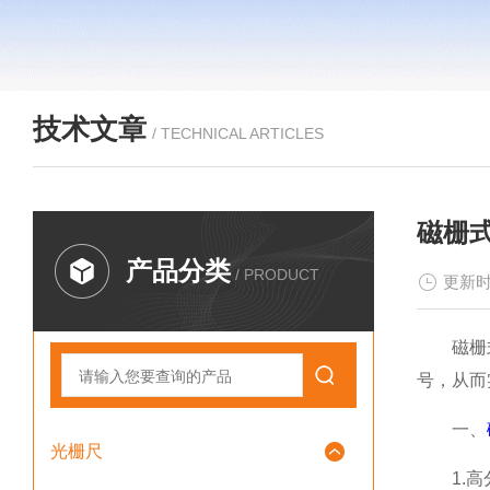
技术文章
/ TECHNICAL ARTICLES
磁栅
产品分类
/ PRODUCT
更新时
磁栅式位
号，从而
一、
光栅尺
1.高