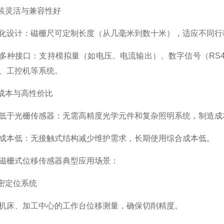
装灵活与兼容性好
计：磁栅尺可定制长度（从几毫米到数十米），适应不同行
接口：支持模拟量（如电压、电流输出）、数字信号（RS485、SS
C、工控机等系统。
成本与高性价比
于光栅传感器：无需高精度光学元件和复杂照明系统，制造成
本低：无接触式结构减少维护需求，长期使用综合成本低。
栅式位移传感器典型应用场景：
密定位系统
床、加工中心的工作台位移测量，确保切削精度。