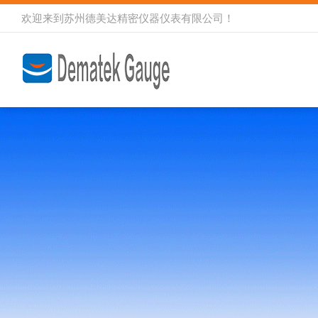
欢迎来到
苏州德美达精密仪器仪表有限公司
！