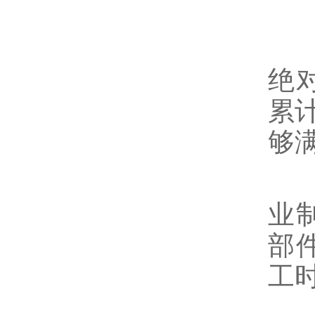
3
微
绝
累
够
长
业
部
工