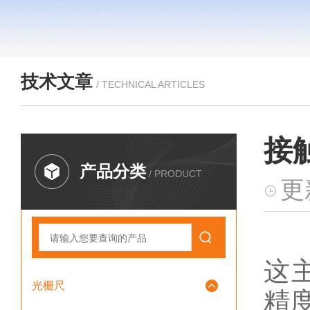
技术文章
/ TECHNICAL ARTICLES
接
产品分类
/ PRODUCT
更
接
这
光栅尺
精