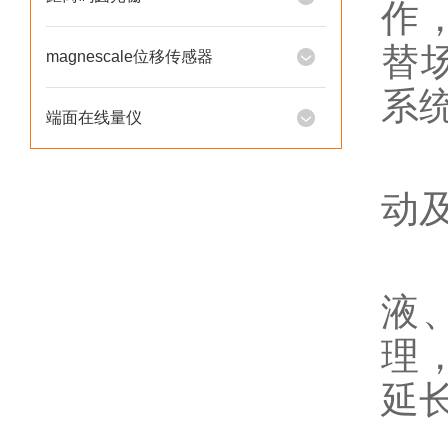
作
替
magnescale位移传感器
系
端面在线量仪
抗
动
耐
液
理
延